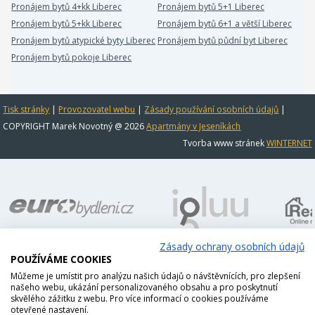
Pronájem bytů 4+kk Liberec
Pronájem bytů 5+1 Liberec
Pronájem bytů 5+kk Liberec
Pronájem bytů 6+1 a větší Liberec
Pronájem bytů atypické byty Liberec
Pronájem bytů půdní byt Liberec
Pronájem bytů pokoje Liberec
Tisk stránky
|
Provozovatel webu
|
Zásady používání osobních údajů
|
COPYRIGHT Marek Novotný @ 2026
Apartmány v Jeseníkách
Tvorba www stránek
WINTERNET
Zásady ochrany osobních údajů
POUŽÍVÁME COOKIES
Můžeme je umístit pro analýzu našich údajů o návštěvnících, pro zlepšení
našeho webu, ukázání personalizovaného obsahu a pro poskytnutí
skvělého zážitku z webu. Pro více informací o cookies používáme
otevřené nastavení.