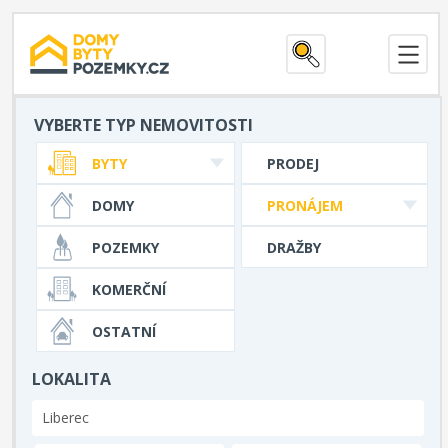
VYBERTE TYP NEMOVITOSTI
BYTY
PRODEJ
DOMY
PRONÁJEM
POZEMKY
DRAŽBY
KOMERČNÍ
OSTATNÍ
LOKALITA