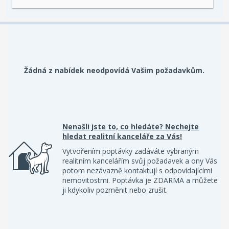
Žádná z nabídek neodpovídá Vašim požadavkům.
Nenašli jste to, co hledáte? Nechejte
hledat realitní kanceláře za Vás!
Vytvořením poptávky zadáváte vybraným
realitním kancelářím svůj požadavek a ony Vás
potom nezávazně kontaktují s odpovídajícími
nemovitostmi. Poptávka je ZDARMA a můžete
ji kdykoliv pozměnit nebo zrušit.