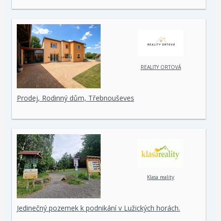
REALITY ORTOVÁ
Prodej, Rodinný dům, Třebnouševes
Klasa reality
Jedinečný pozemek k podnikání v Lužických horách.