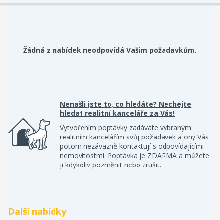
Žádná z nabídek neodpovídá Vašim požadavkům.
Nenašli jste to, co hledáte? Nechejte
hledat realitní kanceláře za Vás!
Vytvořením poptávky zadáváte vybraným
realitním kancelářím svůj požadavek a ony Vás
potom nezávazně kontaktují s odpovídajícími
nemovitostmi. Poptávka je ZDARMA a můžete
ji kdykoliv pozměnit nebo zrušit.
Další nabídky