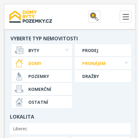
VYBERTE TYP NEMOVITOSTI
BYTY
PRODEJ
DOMY
PRONÁJEM
POZEMKY
DRAŽBY
KOMERČNÍ
OSTATNÍ
LOKALITA