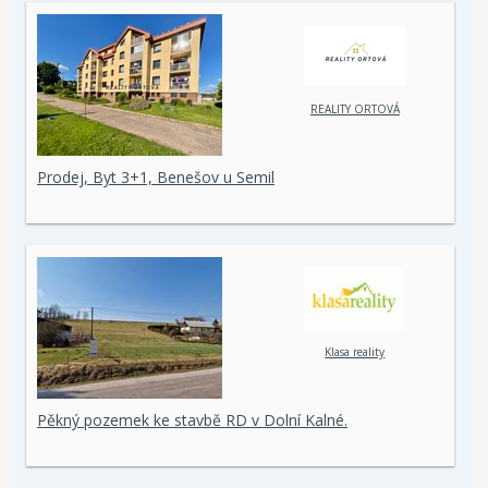
REALITY ORTOVÁ
Prodej, Byt 3+1, Benešov u Semil
Klasa reality
Pěkný pozemek ke stavbě RD v Dolní Kalné.