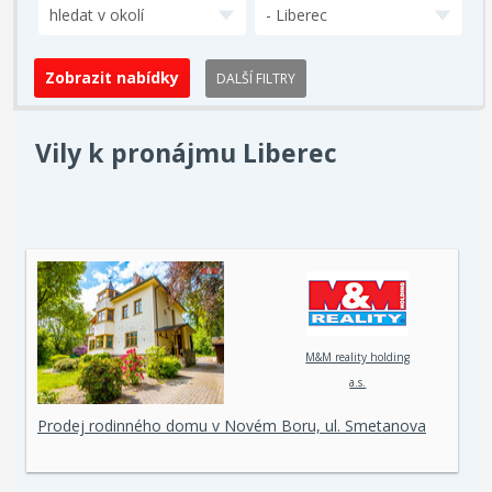
hledat v okolí
- Liberec
DALŠÍ FILTRY
Vily k pronájmu Liberec
M&M reality holding
a.s.
Prodej rodinného domu v Novém Boru, ul. Smetanova