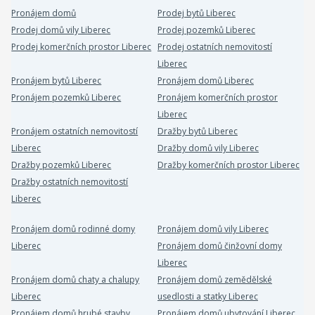
Pronájem domů
Prodej bytů Liberec
Prodej domů vily Liberec
Prodej pozemků Liberec
Prodej komerčních prostor Liberec
Prodej ostatních nemovitostí
Liberec
Pronájem bytů Liberec
Pronájem domů Liberec
Pronájem pozemků Liberec
Pronájem komerčních prostor
Liberec
Pronájem ostatních nemovitostí
Dražby bytů Liberec
Liberec
Dražby domů vily Liberec
Dražby pozemků Liberec
Dražby komerčních prostor Liberec
Dražby ostatních nemovitostí
Liberec
Pronájem domů rodinné domy
Pronájem domů vily Liberec
Liberec
Pronájem domů činžovní domy
Liberec
Pronájem domů chaty a chalupy
Pronájem domů zemědělské
Liberec
usedlosti a statky Liberec
Pronájem domů hrubé stavby
Pronájem domů ubytování Liberec