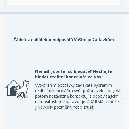
Žádná z nabídek neodpovídá Vašim požadavkům.
Nenašli jste to, co hledáte? Nechejte
hledat realitní kanceláře za Vás!
Vytvořením poptávky zadáváte vybraným
realitním kancelářím svůj požadavek a ony Vás
potom nezávazně kontaktují s odpovídajícími
nemovitostmi. Poptávka je ZDARMA a můžete
ji kdykoliv pozměnit nebo zrušit.