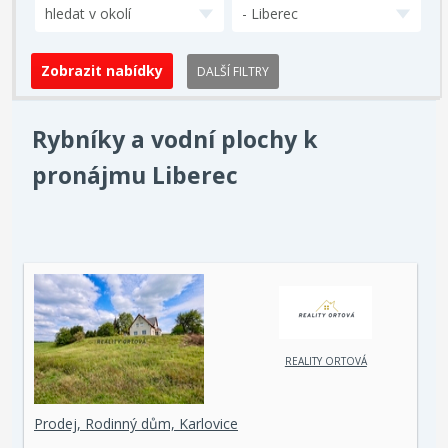
hledat v okolí
- Liberec
DALŠÍ FILTRY
Rybníky a vodní plochy k
pronájmu Liberec
REALITY ORTOVÁ
Prodej, Rodinný dům, Karlovice