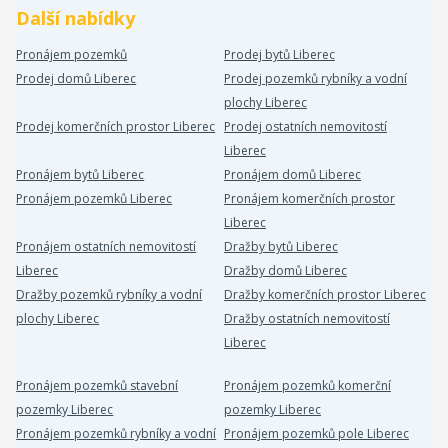
Další nabídky
Pronájem pozemků
Prodej bytů Liberec
Prodej domů Liberec
Prodej pozemků rybníky a vodní
plochy Liberec
Prodej komerčních prostor Liberec
Prodej ostatních nemovitostí
Liberec
Pronájem bytů Liberec
Pronájem domů Liberec
Pronájem pozemků Liberec
Pronájem komerčních prostor
Liberec
Pronájem ostatních nemovitostí
Dražby bytů Liberec
Liberec
Dražby domů Liberec
Dražby pozemků rybníky a vodní
Dražby komerčních prostor Liberec
plochy Liberec
Dražby ostatních nemovitostí
Liberec
Pronájem pozemků stavební
Pronájem pozemků komerční
pozemky Liberec
pozemky Liberec
Pronájem pozemků rybníky a vodní
Pronájem pozemků pole Liberec