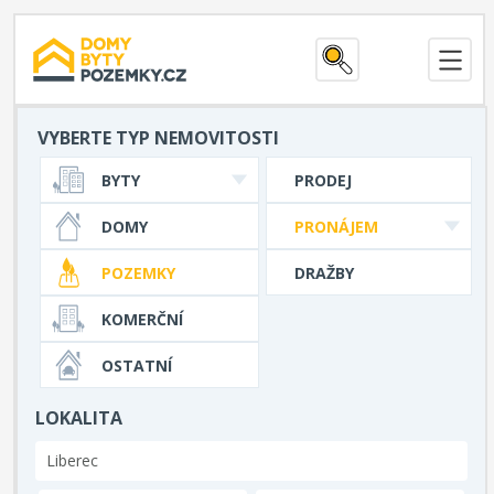
VYBERTE TYP NEMOVITOSTI
BYTY
PRODEJ
DOMY
PRONÁJEM
POZEMKY
DRAŽBY
KOMERČNÍ
OSTATNÍ
LOKALITA