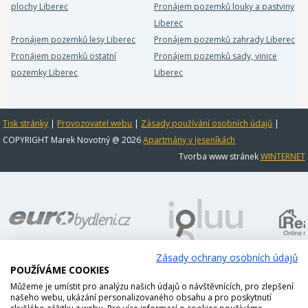
plochy Liberec
Pronájem pozemků louky a pastviny
Liberec
Pronájem pozemků lesy Liberec
Pronájem pozemků zahrady Liberec
Pronájem pozemků ostatní
Pronájem pozemků sady, vinice
pozemky Liberec
Liberec
Tisk stránky
|
Provozovatel webu
|
Zásady používání osobních údajů
|
COPYRIGHT Marek Novotný @ 2026
Apartmány v Jeseníkách
Tvorba www stránek
WINTERNET
Zásady ochrany osobních údajů
POUŽÍVÁME COOKIES
Můžeme je umístit pro analýzu našich údajů o návštěvnících, pro zlepšení
našeho webu, ukázání personalizovaného obsahu a pro poskytnutí