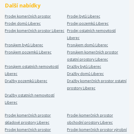
Další nabídky
Prodej komerčních prostor
Prodej bytů Liberec
Prodej domů Liberec
Prodej pozemků Liberec
Prodej komerčních prostor Liberec
Prodej ostatních nemovitostí
Liberec
Pronájem bytů Liberec
Pronájem domů Liberec
Pronájem pozemků Liberec
Pronájem komerčních prostor
ostatní prostory Liberec
Pronájem ostatních nemovitostí
Dražby bytů Liberec
Liberec
Dražby domů Liberec
Dražby pozemků Liberec
Dražby komerčních prostor ostatní
prostory Liberec
Dražby ostatních nemovitostí
Liberec
Prodej komerčních prostor
Prodej komerčních prostor
skladové prostory Liberec
obchodní prostory Liberec
Prodej komerčních prostor
Prodej komerčních prostor výrobní