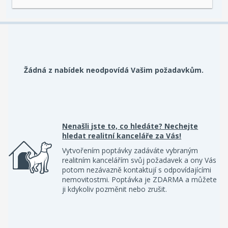
Žádná z nabídek neodpovídá Vašim požadavkům.
Nenašli jste to, co hledáte? Nechejte
hledat realitní kanceláře za Vás!
Vytvořením poptávky zadáváte vybraným
realitním kancelářím svůj požadavek a ony Vás
potom nezávazně kontaktují s odpovídajícími
nemovitostmi. Poptávka je ZDARMA a můžete
ji kdykoliv pozměnit nebo zrušit.