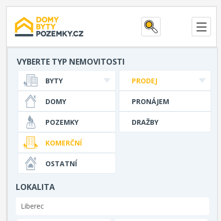
VYBERTE TYP NEMOVITOSTI
BYTY
PRODEJ
DOMY
PRONÁJEM
POZEMKY
DRAŽBY
KOMERČNÍ
OSTATNÍ
LOKALITA