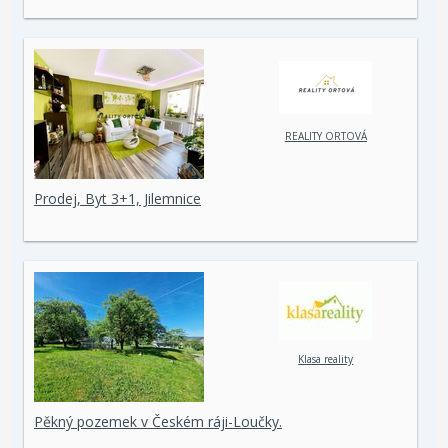
REALITY ORTOVÁ
Prodej, Byt 3+1, Jilemnice
Klasa reality
Pěkný pozemek v Českém ráji-Loučky.