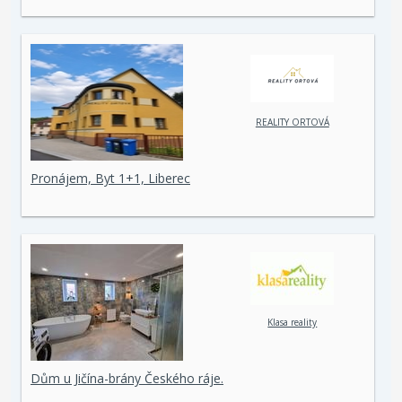
REALITY ORTOVÁ
Pronájem, Byt 1+1, Liberec
Klasa reality
Dům u Jičína-brány Českého ráje.