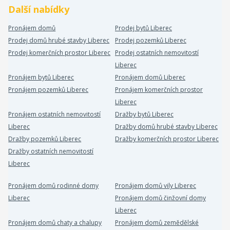
Další nabídky
Pronájem domů
Prodej bytů Liberec
Prodej domů hrubé stavby Liberec
Prodej pozemků Liberec
Prodej komerčních prostor Liberec
Prodej ostatních nemovitostí
Liberec
Pronájem bytů Liberec
Pronájem domů Liberec
Pronájem pozemků Liberec
Pronájem komerčních prostor
Liberec
Pronájem ostatních nemovitostí
Dražby bytů Liberec
Liberec
Dražby domů hrubé stavby Liberec
Dražby pozemků Liberec
Dražby komerčních prostor Liberec
Dražby ostatních nemovitostí
Liberec
Pronájem domů rodinné domy
Pronájem domů vily Liberec
Liberec
Pronájem domů činžovní domy
Liberec
Pronájem domů chaty a chalupy
Pronájem domů zemědělské