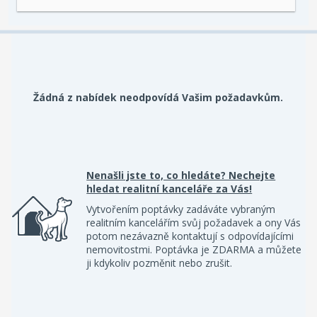
Žádná z nabídek neodpovídá Vašim požadavkům.
Nenašli jste to, co hledáte? Nechejte
hledat realitní kanceláře za Vás!
Vytvořením poptávky zadáváte vybraným
realitním kancelářím svůj požadavek a ony Vás
potom nezávazně kontaktují s odpovídajícími
nemovitostmi. Poptávka je ZDARMA a můžete
ji kdykoliv pozměnit nebo zrušit.