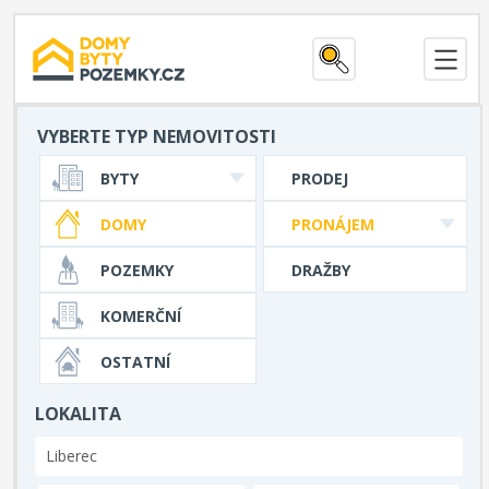
VYBERTE TYP NEMOVITOSTI
BYTY
PRODEJ
DOMY
PRONÁJEM
POZEMKY
DRAŽBY
KOMERČNÍ
OSTATNÍ
LOKALITA