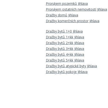
Pronájem pozemků Jihlava
Pronájem ostatních nemovitostí Jihlava
Dražby domů Jihlava
Dražby komerčních prostor Jihlava
Dražby bytů 1+0 Jihlava
Dražby bytů 1+kk Jihlava
Dražby bytů 2+kk Jihlava
Dražby bytů 3+kk Jihlava
Dražby bytů 4+kk Jihlava
Dražby bytů 5+kk Jihlava
Dražby bytů atypické byty Jihlava
Dražby bytů pokoje Jihlava