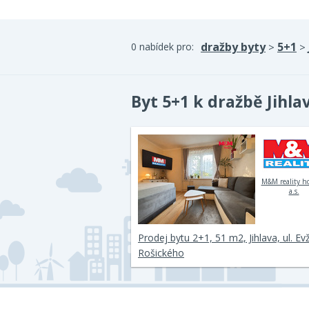
dražby byty
5+1
0 nabídek pro:
>
>
Byt 5+1 k dražbě Jihla
M&M reality h
a.s.
Prodej bytu 2+1, 51 m2, Jihlava, ul. E
Rošického