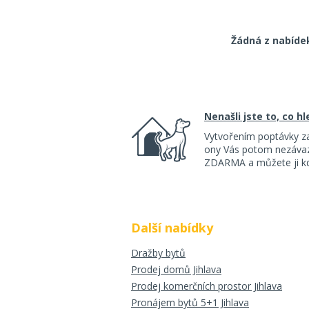
Žádná z nabíde
Nenašli jste to, co h
Vytvořením poptávky z
ony Vás potom nezávazn
ZDARMA a můžete ji kdy
Další nabídky
Dražby bytů
Prodej domů Jihlava
Prodej komerčních prostor Jihlava
Pronájem bytů 5+1 Jihlava