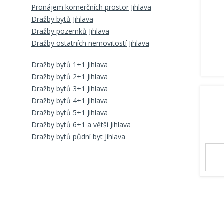
Pronájem komerčních prostor Jihlava
Dražby bytů Jihlava
Dražby pozemků Jihlava
Dražby ostatních nemovitostí Jihlava
Dražby bytů 1+1 Jihlava
Dražby bytů 2+1 Jihlava
Dražby bytů 3+1 Jihlava
Dražby bytů 4+1 Jihlava
Dražby bytů 5+1 Jihlava
Dražby bytů 6+1 a větší Jihlava
Dražby bytů půdní byt Jihlava