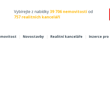
Vybírejte z nabídky
39 706 nemovitostí
od
757 realitních kanceláří
movitost
|
Novostavby
|
Realitní kanceláře
|
Inzerce pro