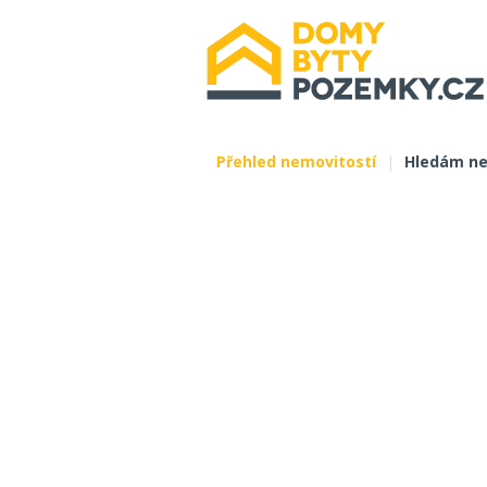
Přehled nemovitostí
|
Hledám ne